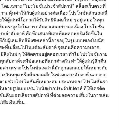
โดยเฉพาะ “โปรโมชั่นประจำสัปดาห์” สล็อตเว็บตรง ที่
มคุ้มค่าให้กับผู้เล่นอย่างต่อเนื่อง โปรโมชั่นลักษณะนี้
ห้ผู้เล่นมีโอกาสได้รับสิทธิพิเศษใหม่ ๆ อยู่เสมอในทุก
พิ่มแรงจูงใจในการกลับมาเล่นอย่างต่อเนื่อง โปรโมชั่น
ะจำสัปดาห์ คือข้อเสนอพิเศษที่แพลตฟอร์มจัดขึ้นใน
้กับผู้เล่น สิทธิพิเศษเหล่านี้อาจอยู่ในรูปแบบของโบนัส
เศษที่เปลี่ยนไปในแต่ละสัปดาห์ จุดเด่นคือความหลาก
ราะมีสิ่งใหม่ ๆ ให้ติดตามอยู่ตลอดเวลา ทำไมโปรโมชั่นราย
สัปดาห์จะมีข้อเสนอที่แตกต่างกัน ทำให้ผู้เล่นรู้สึกตื่น
มค่า เพราะโปรโมชั่นเหล่านี้มักถูกออกแบบให้เหมาะกับ
ในช่วงวันหยุด หรือคืนยอดเสียในช่วงกลางสัปดาห์ นอกจาก
ขึ้นตามช่วงโปรโมชั่นที่เหมาะสม ประเภทของโปรโมชั่นรา
หลายรูปแบบ เช่น โบนัสฝากประจำสัปดาห์ ที่ให้เครดิต
มชั่นคืนยอดเสียรายสัปดาห์ ที่ช่วยลดความเสี่ยงในการเล่น
เสียเงินเพิ่ม…