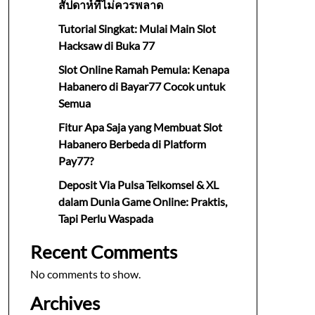
สัปดาห์ที่ไม่ควรพลาด
Tutorial Singkat: Mulai Main Slot
Hacksaw di Buka 77
Slot Online Ramah Pemula: Kenapa
Habanero di Bayar77 Cocok untuk
Semua
Fitur Apa Saja yang Membuat Slot
Habanero Berbeda di Platform
Pay77?
Deposit Via Pulsa Telkomsel & XL
dalam Dunia Game Online: Praktis,
Tapi Perlu Waspada
Recent Comments
No comments to show.
Archives