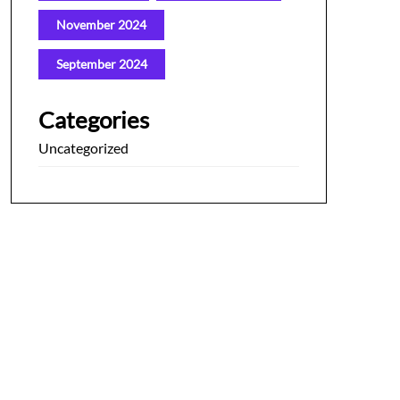
November 2024
September 2024
Categories
Uncategorized