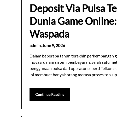
Deposit Via Pulsa T
Dunia Game Online: P
Waspada
admin,
June 9, 2026
Dalam beberapa tahun terakhir, perkembangan 
inovasi dalam sistem pembayaran. Salah satu me
penggunaan pulsa dari operator seperti Telkomse
ini membuat banyak orang merasa proses top-up
Continue Reading