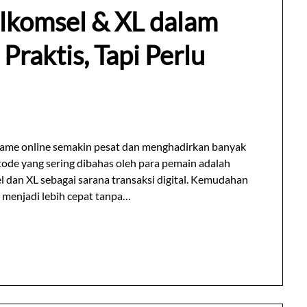
elkomsel & XL dalam
raktis, Tapi Perlu
game online semakin pesat dan menghadirkan banyak
tode yang sering dibahas oleh para pemain adalah
l dan XL sebagai sarana transaksi digital. Kemudahan
 menjadi lebih cepat tanpa…