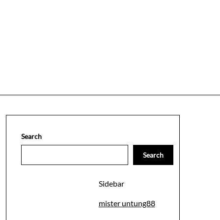
Search
Search
Sidebar
mister untung88