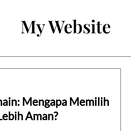
My Website
ain: Mengapa Memilih
 Lebih Aman?