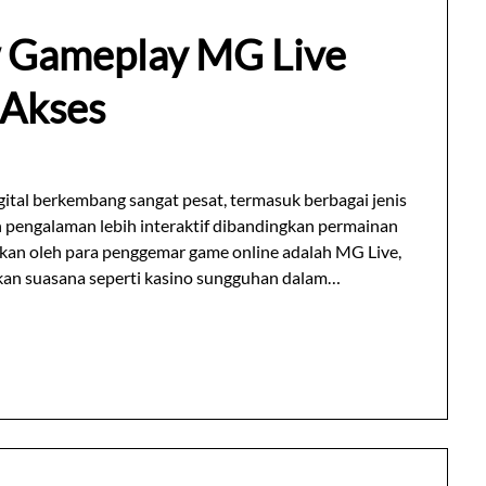
w Gameplay MG Live
 Akses
gital berkembang sangat pesat, termasuk berbagai jenis
 pengalaman lebih interaktif dibandingkan permainan
arakan oleh para penggemar game online adalah MG Live,
kan suasana seperti kasino sungguhan dalam…