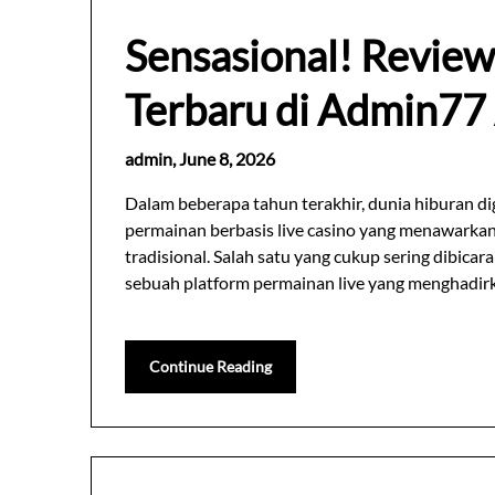
Sensasional! Revie
Terbaru di Admin77
admin,
June 8, 2026
Dalam beberapa tahun terakhir, dunia hiburan di
permainan berbasis live casino yang menawarkan
tradisional. Salah satu yang cukup sering dibic
sebuah platform permainan live yang menghadir
Continue Reading