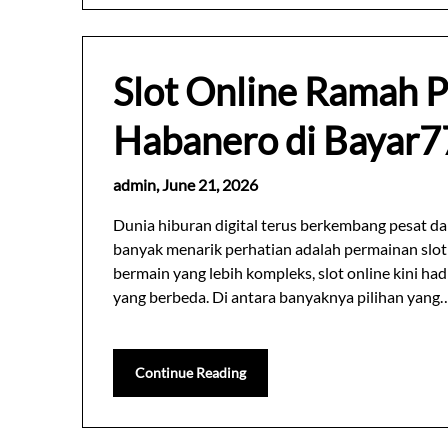
Slot Online Ramah 
Habanero di Bayar7
admin,
June 21, 2026
Dunia hiburan digital terus berkembang pesat da
banyak menarik perhatian adalah permainan slot
bermain yang lebih kompleks, slot online kini had
yang berbeda. Di antara banyaknya pilihan yang
Continue Reading