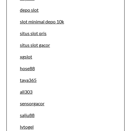
depo slot
slot minimal depo 10k
situs slot qris
situs slot gacor
xgslot
hose88
taya365
all303
sensorgacor
salju88
lvtogel