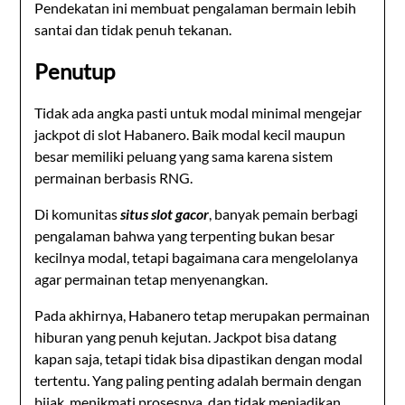
Pendekatan ini membuat pengalaman bermain lebih
santai dan tidak penuh tekanan.
Penutup
Tidak ada angka pasti untuk modal minimal mengejar
jackpot di slot Habanero. Baik modal kecil maupun
besar memiliki peluang yang sama karena sistem
permainan berbasis RNG.
Di komunitas
situs slot gacor
, banyak pemain berbagi
pengalaman bahwa yang terpenting bukan besar
kecilnya modal, tetapi bagaimana cara mengelolanya
agar permainan tetap menyenangkan.
Pada akhirnya,
Habanero
tetap merupakan permainan
hiburan yang penuh kejutan. Jackpot bisa datang
kapan saja, tetapi tidak bisa dipastikan dengan modal
tertentu. Yang paling penting adalah bermain dengan
bijak, menikmati prosesnya, dan tidak menjadikan