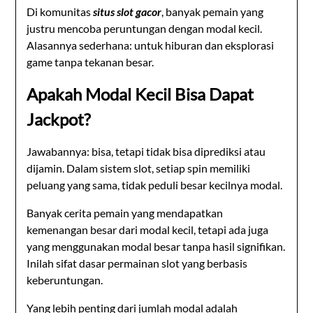
Di komunitas
situs slot gacor
, banyak pemain yang
justru mencoba peruntungan dengan modal kecil.
Alasannya sederhana: untuk hiburan dan eksplorasi
game tanpa tekanan besar.
Apakah Modal Kecil Bisa Dapat
Jackpot?
Jawabannya: bisa, tetapi tidak bisa diprediksi atau
dijamin. Dalam sistem slot, setiap spin memiliki
peluang yang sama, tidak peduli besar kecilnya modal.
Banyak cerita pemain yang mendapatkan
kemenangan besar dari modal kecil, tetapi ada juga
yang menggunakan modal besar tanpa hasil signifikan.
Inilah sifat dasar permainan slot yang berbasis
keberuntungan.
Yang lebih penting dari jumlah modal adalah