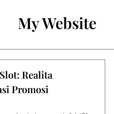
My Website
Slot: Realita
asi Promosi