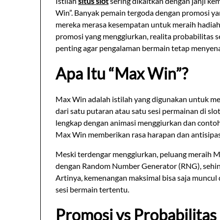
Istilah
situs slot
sering dikaitkan dengan janji k
Win”. Banyak pemain tergoda dengan promosi ya
mereka merasa kesempatan untuk meraih hadiah 
promosi yang menggiurkan, realita probabilitas 
penting agar pengalaman bermain tetap menyenan
Apa Itu “Max Win”?
Max Win adalah istilah yang digunakan untuk me
dari satu putaran atau satu sesi permainan di slo
lengkap dengan animasi menggiurkan dan contoh 
Max Win memberikan rasa harapan dan antisipas
Meski terdengar menggiurkan, peluang meraih Max
dengan Random Number Generator (RNG), sehingg
Artinya, kemenangan maksimal bisa saja muncul d
sesi bermain tertentu.
Promosi vs Probabilitas