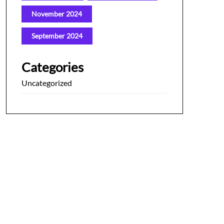
November 2024
September 2024
Categories
Uncategorized