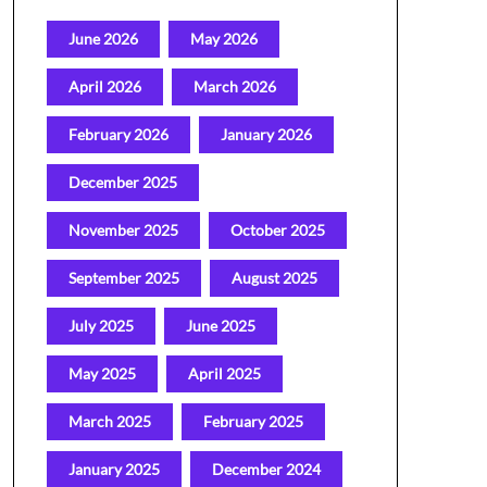
June 2026
May 2026
April 2026
March 2026
February 2026
January 2026
December 2025
November 2025
October 2025
September 2025
August 2025
July 2025
June 2025
May 2025
April 2025
March 2025
February 2025
January 2025
December 2024