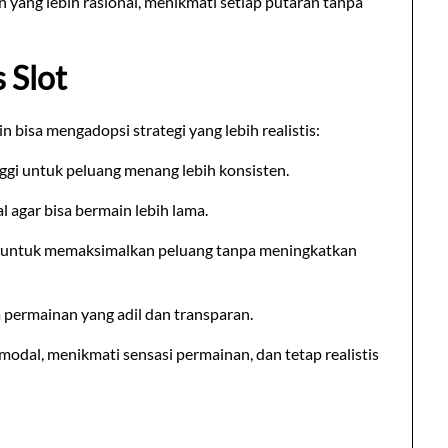
yang lebih rasional, menikmati setiap putaran tanpa
s Slot
 bisa mengadopsi strategi yang lebih realistis:
inggi untuk peluang menang lebih konsisten.
agar bisa bermain lebih lama.
is untuk memaksimalkan peluang tanpa meningkatkan
a permainan yang adil dan transparan.
odal, menikmati sensasi permainan, dan tetap realistis