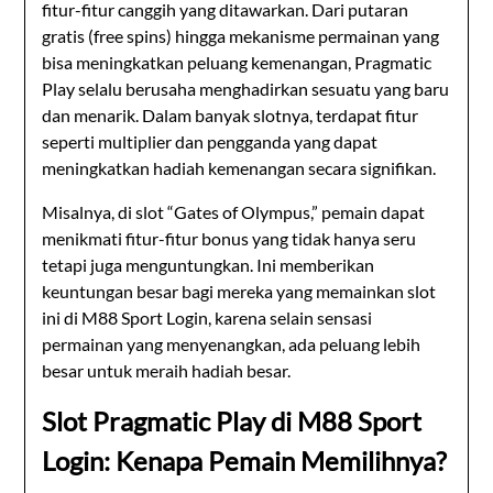
fitur-fitur canggih yang ditawarkan. Dari putaran
gratis (free spins) hingga mekanisme permainan yang
bisa meningkatkan peluang kemenangan, Pragmatic
Play selalu berusaha menghadirkan sesuatu yang baru
dan menarik. Dalam banyak slotnya, terdapat fitur
seperti multiplier dan pengganda yang dapat
meningkatkan hadiah kemenangan secara signifikan.
Misalnya, di slot “Gates of Olympus,” pemain dapat
menikmati fitur-fitur bonus yang tidak hanya seru
tetapi juga menguntungkan. Ini memberikan
keuntungan besar bagi mereka yang memainkan slot
ini di M88 Sport Login, karena selain sensasi
permainan yang menyenangkan, ada peluang lebih
besar untuk meraih hadiah besar.
Slot Pragmatic Play di M88 Sport
Login: Kenapa Pemain Memilihnya?