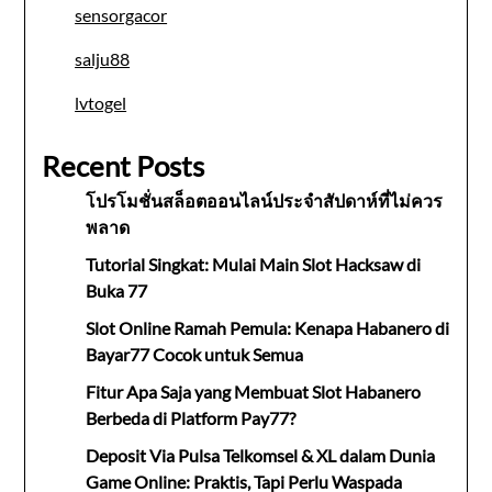
sensorgacor
salju88
lvtogel
Recent Posts
โปรโมชั่นสล็อตออนไลน์ประจำสัปดาห์ที่ไม่ควร
พลาด
Tutorial Singkat: Mulai Main Slot Hacksaw di
Buka 77
Slot Online Ramah Pemula: Kenapa Habanero di
Bayar77 Cocok untuk Semua
Fitur Apa Saja yang Membuat Slot Habanero
Berbeda di Platform Pay77?
Deposit Via Pulsa Telkomsel & XL dalam Dunia
Game Online: Praktis, Tapi Perlu Waspada