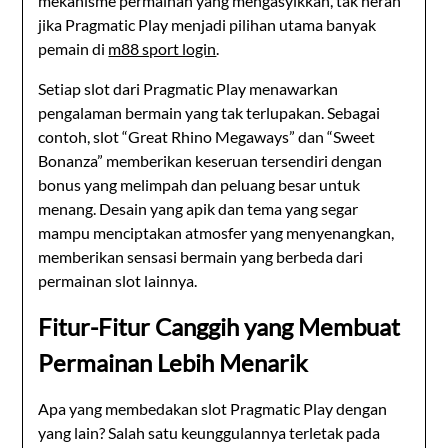
mekanisme permainan yang mengasyikkan, tak heran
jika Pragmatic Play menjadi pilihan utama banyak
pemain di
m88 sport login
.
Setiap slot dari Pragmatic Play menawarkan
pengalaman bermain yang tak terlupakan. Sebagai
contoh, slot “Great Rhino Megaways” dan “Sweet
Bonanza” memberikan keseruan tersendiri dengan
bonus yang melimpah dan peluang besar untuk
menang. Desain yang apik dan tema yang segar
mampu menciptakan atmosfer yang menyenangkan,
memberikan sensasi bermain yang berbeda dari
permainan slot lainnya.
Fitur-Fitur Canggih yang Membuat
Permainan Lebih Menarik
Apa yang membedakan slot Pragmatic Play dengan
yang lain? Salah satu keunggulannya terletak pada