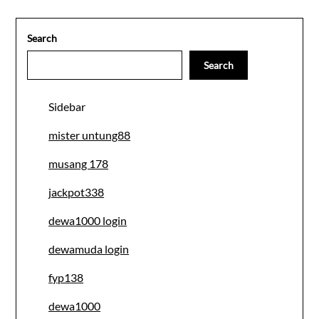
Search
Search
Sidebar
mister untung88
musang 178
jackpot338
dewa1000 login
dewamuda login
fyp138
dewa1000