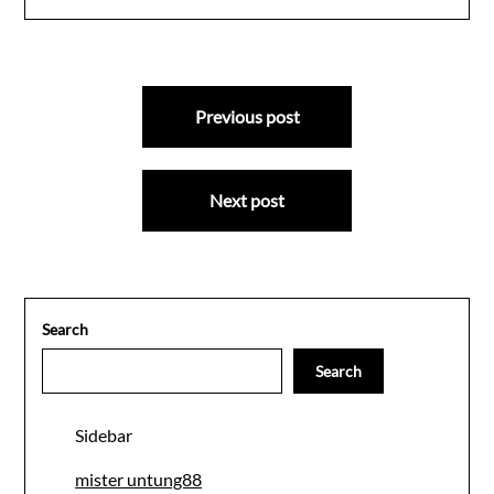
Post
Previous post
navigation
Next post
Search
Search
Sidebar
mister untung88