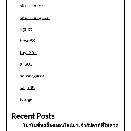
situs slot qris
situs slot gacor
xgslot
hose88
taya365
all303
sensorgacor
salju88
lvtogel
Recent Posts
โปรโมชั่นสล็อตออนไลน์ประจำสัปดาห์ที่ไม่ควร