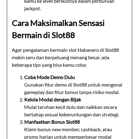
kamu ke level berikutnya dalam perburuan
jackpot.
Cara Maksimalkan Sensasi
Bermain di Slot88
Agar pengalaman bermain slot Habanero di Slot88
makin seru dan berpeluang menang besar, ada
beberapa tips yang bisa kamu coba:
Coba Mode Demo Dulu
Gunakan fitur demo di Slot88 untuk mengenal
gameplay dan fitur bonus tanpa risiko modal.
Kelola Modal dengan Bijak
Mulai taruhan kecil dulu dan naikkan secara
bertahap sesuai keberuntungan dan strategi.
Manfaatkan Bonus Slot88
Klaim bonus new member, cashback, atau
promo harian untuk memperbesar modal