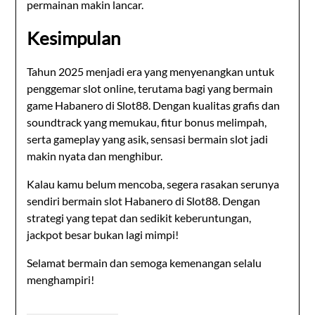
permainan makin lancar.
Kesimpulan
Tahun 2025 menjadi era yang menyenangkan untuk
penggemar slot online, terutama bagi yang bermain
game Habanero di Slot88. Dengan kualitas grafis dan
soundtrack yang memukau, fitur bonus melimpah,
serta gameplay yang asik, sensasi bermain slot jadi
makin nyata dan menghibur.
Kalau kamu belum mencoba, segera rasakan serunya
sendiri bermain slot Habanero di Slot88. Dengan
strategi yang tepat dan sedikit keberuntungan,
jackpot besar bukan lagi mimpi!
Selamat bermain dan semoga kemenangan selalu
menghampiri!