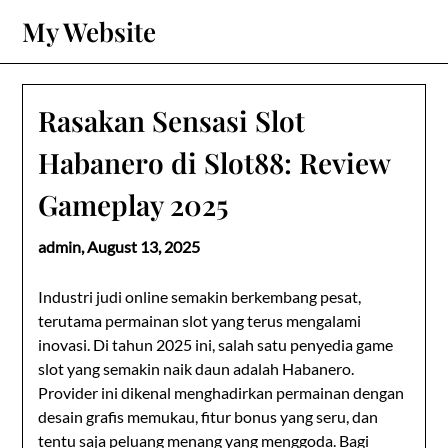
Skip
My Website
to
content
Rasakan Sensasi Slot
Habanero di Slot88: Review
Gameplay 2025
admin,
August 13, 2025
Industri judi online semakin berkembang pesat,
terutama permainan slot yang terus mengalami
inovasi. Di tahun 2025 ini, salah satu penyedia game
slot yang semakin naik daun adalah Habanero.
Provider ini dikenal menghadirkan permainan dengan
desain grafis memukau, fitur bonus yang seru, dan
tentu saja peluang menang yang menggoda. Bagi