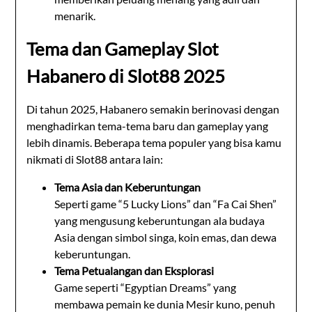
menarik.
Tema dan Gameplay Slot
Habanero di Slot88 2025
Di tahun 2025, Habanero semakin berinovasi dengan
menghadirkan tema-tema baru dan gameplay yang
lebih dinamis. Beberapa tema populer yang bisa kamu
nikmati di Slot88 antara lain:
Tema Asia dan Keberuntungan
Seperti game “5 Lucky Lions” dan “Fa Cai Shen”
yang mengusung keberuntungan ala budaya
Asia dengan simbol singa, koin emas, dan dewa
keberuntungan.
Tema Petualangan dan Eksplorasi
Game seperti “Egyptian Dreams” yang
membawa pemain ke dunia Mesir kuno, penuh